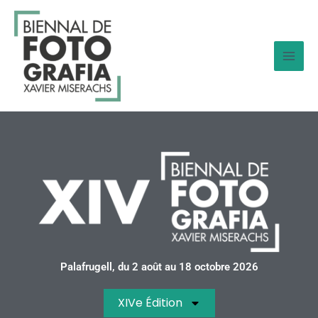
Aller
au
contenu
Palafrugell, du 2 août au 18 octobre 2026
XIVe Édition