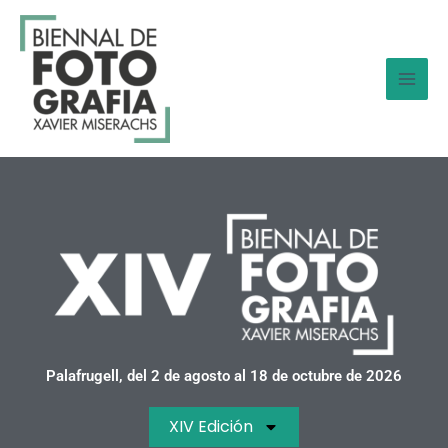
Ir
al
contenido
Palafrugell, del 2 de agosto al 18 de octubre de 2026
XIV Edición