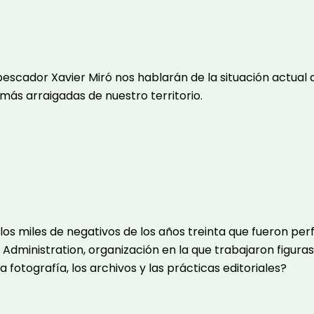
el pescador Xavier Miró nos hablarán de la situación actu
más arraigadas de nuestro territorio.
 los miles de negativos de los años treinta que fueron p
rity Administration, organización en la que trabajaron fi
fotografía, los archivos y las prácticas editoriales?