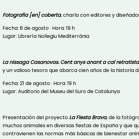
Fotografia [en] coberta
, charla con editores y diseñador
Fecha: 8 de agosto · Hora: 19 h
Lugar: Librería Nollegiu Mediterrània
La nissaga Casanovas. Cent anys anant a cal retratist
y un valioso tesoro que abarca cien años de la historia d
Fecha: 21 de agosto · Hora: 19 h
Lugar: Auditorio del Museu del Suro de Catalunya
Presentación del proyecto
La Fiesta Brava
, de la fotóg
muchos animales en diversas fiestas de España y que qui
contravienen las normas más básicas de bienestar anim