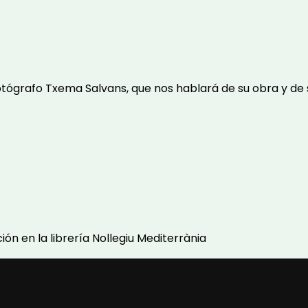
fotógrafo Txema Salvans, que nos hablará de su obra y de 
ón en la librería Nollegiu Mediterrània