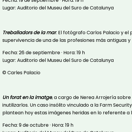
Fecha: 19 de septiembre · Hora: 19 h
Lugar: Auditorio del Museu del Suro de Catalunya
Treballadors de la mar
. El fotógrafo Carlos Palacio y 
supervivencia de una de las profesiones más antiguas y 
Fecha: 26 de septiembre · Hora: 19 h
Lugar: Auditorio del Museu del Suro de Catalunya
© Carles Palacio
Un forat en la imatge
, a cargo de Nerea Arrojería sobre
inutilizarlos. Un caso insólito vinculado a la Farm Secu
plantean hoy estas imágenes heridas en lo referente a la 
Fecha: 9 de octubre · Hora: 19 h