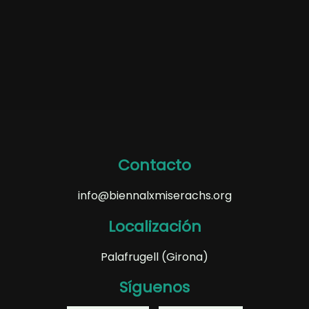
Contacto
info@biennalxmiserachs.org
Localización
Palafrugell (Girona)
Síguenos