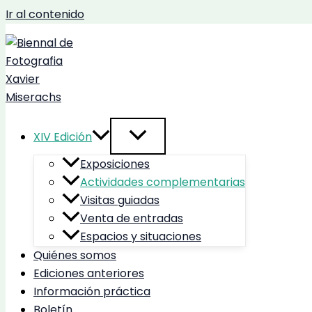
Ir al contenido
XIV Edición
Exposiciones
Actividades complementarias
Visitas guiadas
Venta de entradas
Espacios y situaciones
Quiénes somos
Ediciones anteriores
Información práctica
Boletín