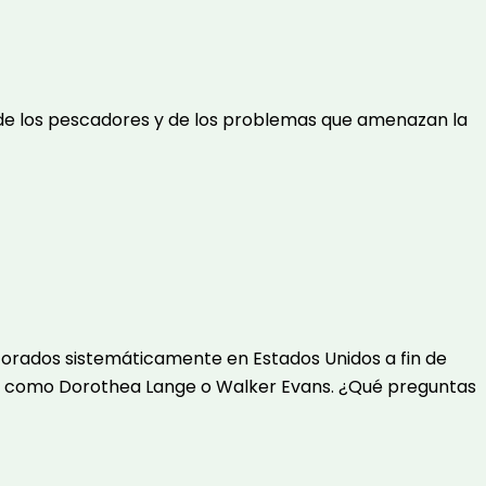
al de los pescadores y de los problemas que amenazan la
erforados sistemáticamente en Estados Unidos a fin de
guras como Dorothea Lange o Walker Evans. ¿Qué preguntas