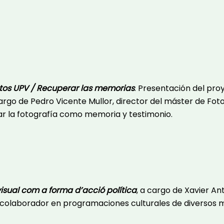
otos UPV
/
Recuperar las memorias
.
Presentación del pro
o de Pedro Vicente Mullor, director del máster de Fotogr
var la fotografía como memoria y testimonio.
visual com a forma d’acció política
, a cargo de Xavier Ant
 y colaborador en programaciones culturales de diversos 