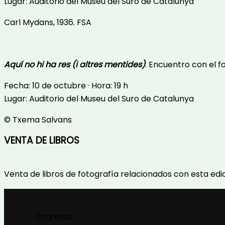
Lugar: Auditorio del Museu del Suro de Catalunya
Carl Mydans, 1936. FSA
Aquí no hi ha res (i altres mentides)
. Encuentro con el 
Fecha: 10 de octubre · Hora: 19 h
Lugar: Auditorio del Museu del Suro de Catalunya
© Txema Salvans
VENTA DE LIBROS
Venta de libros de fotografía relacionados con esta edici
Organiza: