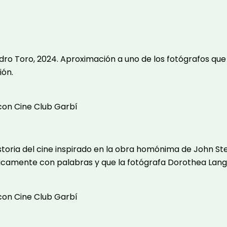
dro Toro, 2024. Aproximación a uno de los fotógrafos qu
ión.
 con Cine Club Garbí
 historia del cine inspirado en la obra homónima de John 
íficamente con palabras y que la fotógrafa Dorothea Lang
 con Cine Club Garbí