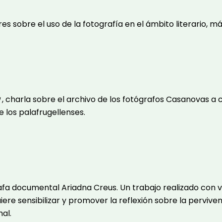
es sobre el uso de la fotografía en el ámbito literario, más
a
, charla sobre el archivo de los fotógrafos Casanovas a 
e los palafrugellenses.
rafa documental Ariadna Creus. Un trabajo realizado con 
ere sensibilizar y promover la reflexión sobre la pervive
al.